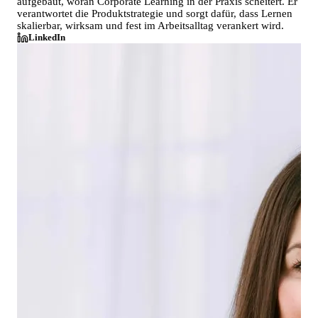
aufgebaut, woran Corporate Learning in der Praxis scheitert. Er
verantwortet die Produktstrategie und sorgt dafür, dass Lernen
skalierbar, wirksam und fest im Arbeitsalltag verankert wird.
LinkedIn