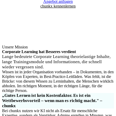
Angebot anfragen
chunkx kennenlernen
Unsere Mission
Corporate Learning hat Besseres verdient
Lange bedeutete Corporate Learning theorielastige Inhalte,
lange Trainingsmodule und Informationen, die schnell
wieder vergessen sind.
Wissen ist in jeder Organisation vorhanden – in Dokumenten, in den
Köpfen von Experten, in Best-Practice-Leitfäden. Was fehlt, ist die
Brücke: von diesem Wissen zu Lerninhalten, die Menschen wirklich
abholen. Im richtigen Moment, in der richtigen Länge, für die
richtige Person.
„Gutes Lernen ist kein Kostenfaktor. Es ist ein
Wettbewerbsvorteil – wenn man es richtig macht." –
chunkx
Bei chunkx nutzen wir KI nicht als Ersatz für menschliche
Expertise, sondern als Verstärker. Admins erstellen in Minuten, was