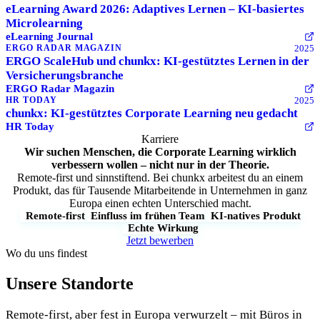
eLearning Award 2026: Adaptives Lernen – KI-basiertes
Microlearning
eLearning Journal
2025
ERGO RADAR MAGAZIN
ERGO ScaleHub und chunkx: KI-gestütztes Lernen in der
Versicherungsbranche
ERGO Radar Magazin
2025
HR TODAY
chunkx: KI-gestütztes Corporate Learning neu gedacht
HR Today
Karriere
Wir suchen Menschen, die Corporate Learning
wirklich
verbessern
wollen – nicht nur in der Theorie.
Remote-first und sinnstiftend. Bei chunkx arbeitest du an einem
Produkt, das für Tausende Mitarbeitende in Unternehmen in ganz
Europa einen echten Unterschied macht.
Remote-first
Einfluss im frühen Team
KI-natives Produkt
Echte Wirkung
Jetzt bewerben
Wo du uns findest
Unsere Standorte
Remote-first, aber fest in Europa verwurzelt – mit Büros in