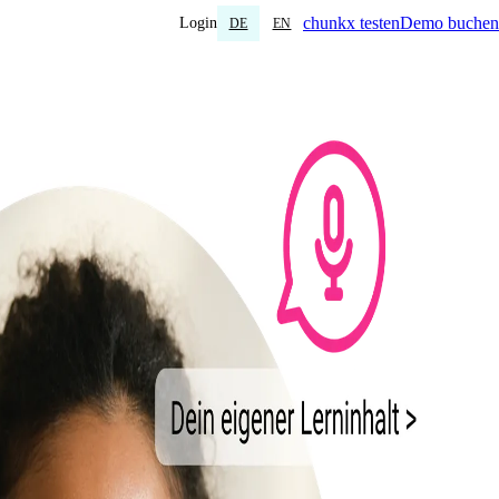
chunkx testen
Demo buchen
Login
DE
EN