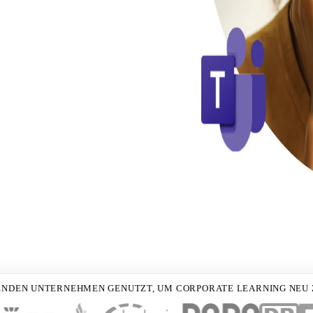
ENDEN UNTERNEHMEN GENUTZT, UM CORPORATE LEARNING NEU 