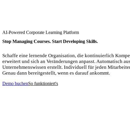
AI-Powered Corporate Learning Platform
Stop Managing Courses. Start Developing Skills.
Schaffe eine lernende Organisation, die kontinuierlich Komp
erweitert und sich an Veränderungen anpasst. Automatisch au
Unternehmenswissen erstellt. Individuell für jeden Mitarbeite
Genau dann bereitgestellt, wenn es darauf ankommt.
Demo buchen
So funktioniert's