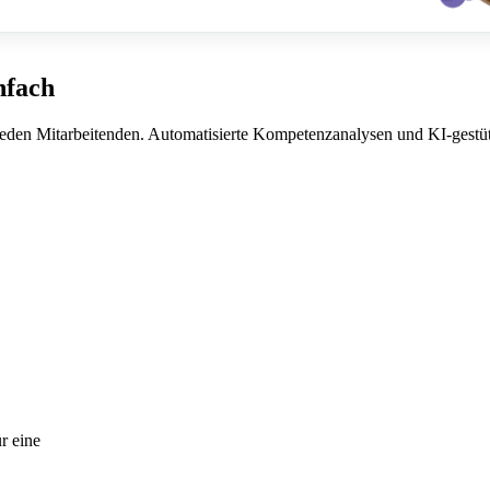
nfach
 jeden Mitarbeitenden. Automatisierte Kompetenzanalysen und KI-gestütz
r eine