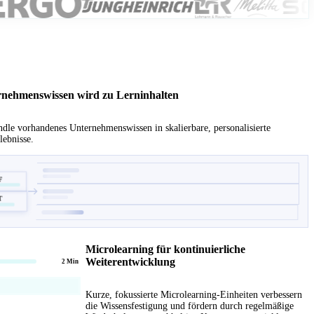
nehmenswissen wird zu Lerninhalten
dle vorhandenes Unternehmenswissen in skalierbare, personalisierte
lebnisse.
F
T
Microlearning für kontinuierliche
Weiterentwicklung
2 Min
Kurze, fokussierte Microlearning-Einheiten verbessern
die Wissensfestigung und fördern durch regelmäßige