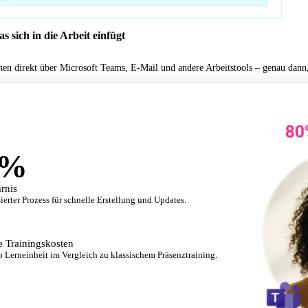
s sich in die Arbeit einfügt
nen direkt über Microsoft Teams, E-Mail und andere Arbeitstools – genau dann
%
arnis
erter Prozess für schnelle Erstellung und Updates.
e Trainingskosten
o Lerneinheit im Vergleich zu klassischem Präsenztraining.