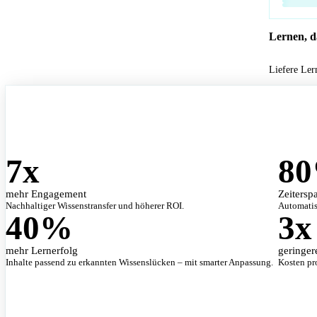
Lernen, da
Liefere Ler
7
x
80
mehr Engagement
Zeitersp
Nachhaltiger Wissenstransfer und höherer ROI.
Automatisi
40
%
3
x
mehr Lernerfolg
geringer
Inhalte passend zu erkannten Wissenslücken – mit smarter Anpassung.
Kosten pr