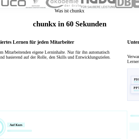
Was ist chunkx
chunkx in 60 Sekunden
siertes Lernen für jeden Mitarbeiter
Unter
em Mitarbeitenden eigene Lerninhalte. Nur für ihn automatisch
Verwan
und basierend auf der Rolle, den Skills und Entwicklungszielen.
Lerner
PD
PP
Auf Kurs