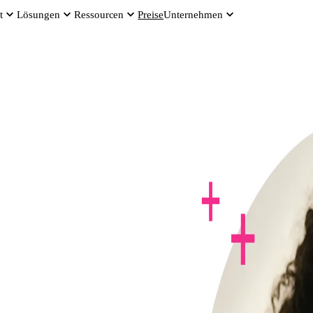
t
Lösungen
Ressourcen
Unternehmen
Preise
SOON