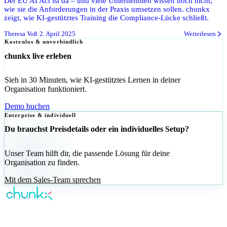
Der EU AI Act ist da – und viele Unternehmen wissen noch nicht,
wie sie die Anforderungen in der Praxis umsetzen sollen. chunkx
zeigt, wie KI-gestütztes Training die Compliance-Lücke schließt.
Theresa Voß
·
2. April 2025
Weiterlesen
Kostenlos & unverbindlich
chunkx live erleben
Sieh in 30 Minuten, wie KI-gestütztes Lernen in deiner
Organisation funktioniert.
Demo buchen
Enterprise & individuell
Du brauchst Preisdetails oder ein individuelles Setup?
Unser Team hilft dir, die passende Lösung für deine
Organisation zu finden.
Mit dem Sales-Team sprechen
KI-gestütztes Corporate Learning —
personalisiert für jeden Mitarbeiter.