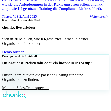
Der EU AI Act ist da – und viele Unternehmen wissen noch nicht,
wie sie die Anforderungen in der Praxis umsetzen sollen. chunkx
zeigt, wie KI-gestütztes Training die Compliance-Lücke schließt.
Theresa Voß
·
2. April 2025
Weiterlesen
Kostenlos & unverbindlich
chunkx live erleben
Sieh in 30 Minuten, wie KI-gestütztes Lernen in deiner
Organisation funktioniert.
Demo buchen
Enterprise & individuell
Du brauchst Preisdetails oder ein individuelles Setup?
Unser Team hilft dir, die passende Lösung für deine
Organisation zu finden.
Mit dem Sales-Team sprechen
KI-gestütztes Corporate Learning —
personalisiert für jeden Mitarbeiter.