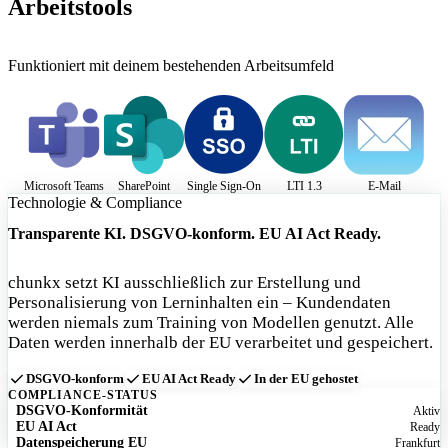
Arbeitstools
Funktioniert mit deinem bestehenden Arbeitsumfeld
Microsoft Teams
SharePoint
Single Sign-On
LTI 1.3
E-Mail
Technologie & Compliance
Transparente KI. DSGVO-konform. EU AI Act Ready.
chunkx setzt KI ausschließlich zur Erstellung und
Personalisierung von Lerninhalten ein – Kundendaten
werden niemals zum Training von Modellen genutzt. Alle
Daten werden innerhalb der EU verarbeitet und gespeichert.
DSGVO-konform
EU AI Act Ready
In der EU gehostet
COMPLIANCE-STATUS
DSGVO-Konformität
Aktiv
EU AI Act
Ready
Datenspeicherung EU
Frankfurt