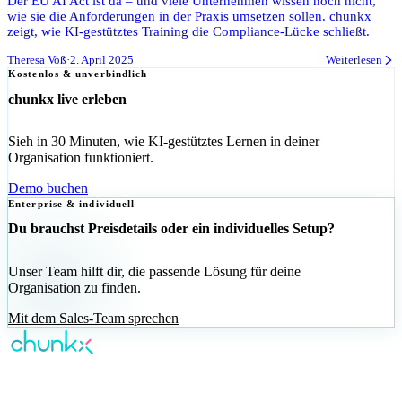
Der EU AI Act ist da – und viele Unternehmen wissen noch nicht,
wie sie die Anforderungen in der Praxis umsetzen sollen. chunkx
zeigt, wie KI-gestütztes Training die Compliance-Lücke schließt.
Theresa Voß
·
2. April 2025
Weiterlesen
Kostenlos & unverbindlich
chunkx live erleben
Sieh in 30 Minuten, wie KI-gestütztes Lernen in deiner
Organisation funktioniert.
Demo buchen
Enterprise & individuell
Du brauchst Preisdetails oder ein individuelles Setup?
Unser Team hilft dir, die passende Lösung für deine
Organisation zu finden.
Mit dem Sales-Team sprechen
KI-gestütztes Corporate Learning —
personalisiert für jeden Mitarbeiter.